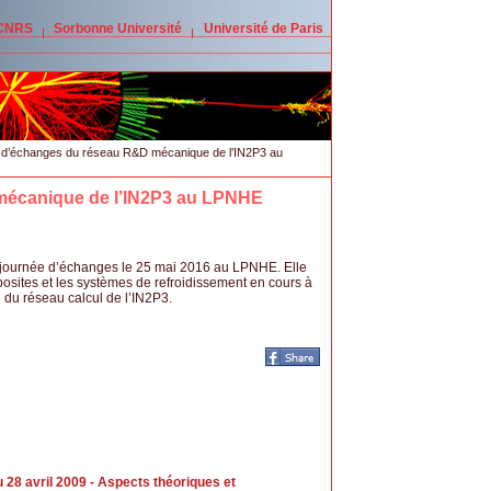
 CNRS
Sorbonne Université
Université de Paris
d’échanges du réseau R&D mécanique de l’IN2P3 au
mécanique de l’IN2P3 au LPNHE
journée d’échanges le 25 mai 2016 au LPNHE. Elle
mposites et les systèmes de refroidissement en cours à
n du réseau calcul de l’IN2P3.
8 avril 2009 - Aspects théoriques et