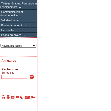
Thèses, Stages, Formation et
Enseignement
Communication et
documentation
Valorisation
Postes à pourvoir
Liens utiles
Pages archivées
Annuaires
Rechercher
Sur ce site