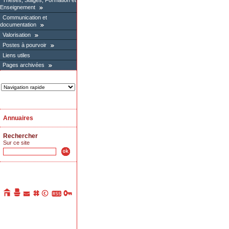
Thèses, Stages, Formation et
Enseignement
Communication et
documentation
Valorisation
Postes à pourvoir
Liens utiles
Pages archivées
Annuaires
Rechercher
Sur ce site