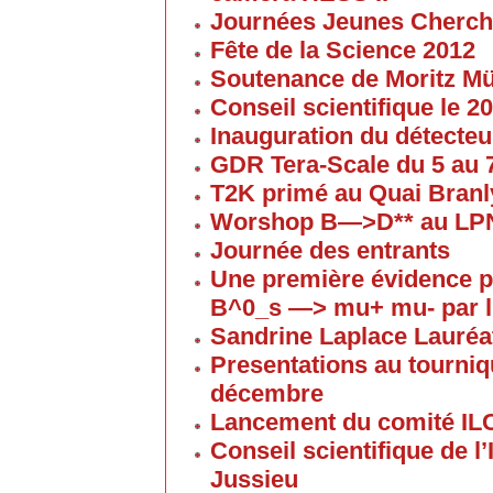
Journées Jeunes Cherch
Fête de la Science 2012
Soutenance de Moritz 
Conseil scientifique le 
Inauguration du détecteu
GDR Tera-Scale du 5 au
T2K primé au Quai Branl
Worshop B—>D** au LP
Journée des entrants
Une première évidence p
B^0_s —> mu+ mu- par l
Sandrine Laplace Lauréa
Presentations au tourniqu
décembre
Lancement du comité IL
Conseil scientifique de 
Jussieu