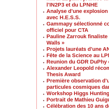
l’IN2P3 et du LPNHE
Analyse d’une explosion
avec H.E.S.S.
Gammapy sélectionné co
officiel pour CTA
Pauline Zarrouk finaliste
Walls »
Projets lauréats d’une 
Fête de la Science au L
Reunion du GDR DuPhy e
Alexander Leopold réco
Thesis Award
Première observation d’u
particules cosmiques d
Workshop Higgs Huntin
Portrait de Mathieu Gui
Célébration des 10 ans d