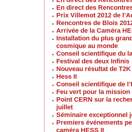
En direct des Rencontre
Prix Villemot 2012 de l
Rencontres de Blois 201
Arrivée de la Caméra HE
Installation du plus gran
cosmique au monde
Conseil scientifique du la
Festival des deux Infinis
Nouveau résultat de T2K
Hess II
Conseil scientifique de l’
Feu vert pour la mission 
Point CERN sur la reche
juillet
Séminaire exceptionnel je
Premiers événements pe
caméra HESS II