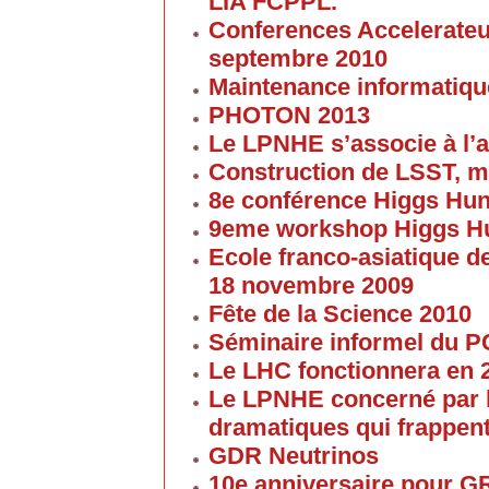
LIA FCPPL.
Conferences Accelerateur
septembre 2010
Maintenance informatique
PHOTON 2013
Le LPNHE s’associe à l’a
Construction de LSST, m
8e conférence Higgs Hun
9eme workshop Higgs H
Ecole franco-asiatique de
18 novembre 2009
Fête de la Science 2010
Séminaire informel du 
Le LHC fonctionnera en 
Le LPNHE concerné par l
dramatiques qui frappent
GDR Neutrinos
10e anniversaire pour G