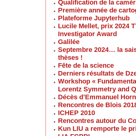
Qualification de la cam
Première année de carto
Plateforme Jupyterhub
Lucile Mellet, prix 2024
Investigator Award
Galilée
Septembre 2024… la sai
thèses !
Fête de la science
Derniers résultats de Dz
Workshop « Fundamental 
Lorentz Symmetry and Q
Décès d’Emmanuel Horn
Rencontres de Blois 201
ICHEP 2010
Rencontres autour du Col
Kun LIU a remporte le pri