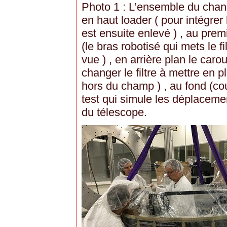
Photo 1 : L’ensemble du change
en haut loader ( pour intégrer l
est ensuite enlevé ) , au prem
(le bras robotisé qui mets le 
vue ) , en arrière plan le carou
changer le filtre à mettre en pl
hors du champ ) , au fond (co
test qui simule les déplaceme
du télescope.