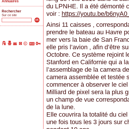
Annuaires
du LPNHE. Il a été démonté c
Rechercher
voir :
https://youtu.be/b6nyA
Sur ce site
Ainsi 11 caisses , corresponda
prendre le bateau au Havre p
mer vers la baie de San Franc
elle pris l’avion , afin d’être
Octobre. Ce système rejoint 
Stanford en Californie qui a l
l’assemblage de la camera de
camera assemblée et testée s
commencer à observer le ciel 
Milliard de pixel sera la plu
un champ de vue correspondant
de la lune.
Elle couvrira la totalité du ci
une fois tous les 3 jours sur 