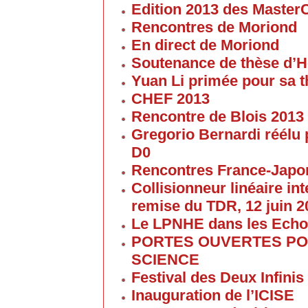
Edition 2013 des Maste
Rencontres de Moriond
En direct de Moriond
Soutenance de thèse d’H
Yuan Li primée pour sa 
CHEF 2013
Rencontre de Blois 2013
Gregorio Bernardi réélu 
D0
Rencontres France-Japon
Collisionneur linéaire in
remise du TDR, 12 juin 2
Le LPNHE dans les Ech
PORTES OUVERTES POU
SCIENCE
Festival des Deux Infinis
Inauguration de l’ICISE