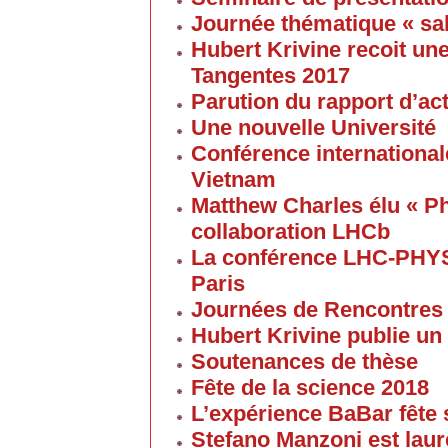
Journée thématique « sa
Hubert Krivine recoit u
Tangentes 2017
Parution du rapport d’ac
Une nouvelle Université
Conférence internationale
Vietnam
Matthew Charles élu « Ph
collaboration LHCb
La conférence LHC-PHYS
Paris
Journées de Rencontres
Hubert Krivine publie un
Soutenances de thèse
Fête de la science 2018
L’expérience BaBar fête 
Stefano Manzoni est laur