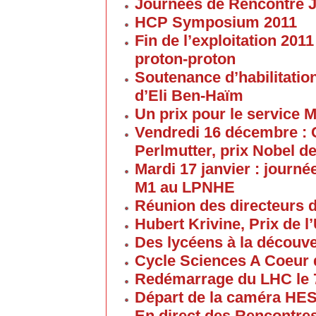
Journées de Rencontre 
HCP Symposium 2011
Fin de l’exploitation 201
proton-proton
Soutenance d’habilitatio
d’Eli Ben-Haïm
Un prix pour le service 
Vendredi 16 décembre : 
Perlmutter, prix Nobel d
Mardi 17 janvier : journé
M1 au LPNHE
Réunion des directeurs 
Hubert Krivine, Prix de l
Des lycéens à la découv
Cycle Sciences A Coeur
Redémarrage du LHC le 
Départ de la caméra HES
En direct des Rencontre