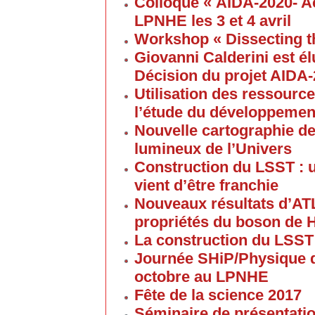
Colloque « AIDA-2020- A
LPNHE les 3 et 4 avril
Workshop « Dissecting t
Giovanni Calderini est é
Décision du projet AIDA
Utilisation des ressource
l’étude du développement
Nouvelle cartographie de
lumineux de l’Univers
Construction du LSST : 
vient d’être franchie
Nouveaux résultats d’AT
propriétés du boson de 
La construction du LSST
Journée SHiP/Physique d
octobre au LPNHE
Fête de la science 2017
Séminaire de présentatio