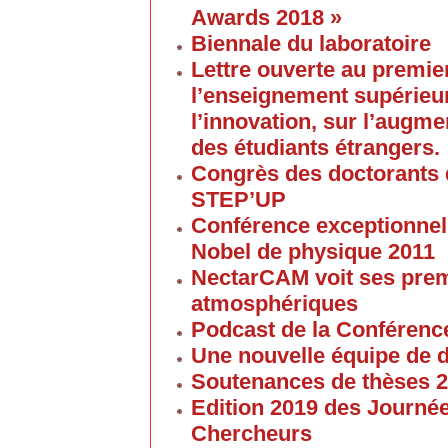
Awards 2018 »
Biennale du laboratoire
Lettre ouverte au premier
l’enseignement supérieur
l’innovation, sur l’augme
des étudiants étrangers.
Congrès des doctorants d
STEP’UP
Conférence exceptionnell
Nobel de physique 2011
NectarCAM voit ses pre
atmosphériques
Podcast de la Conférenc
Une nouvelle équipe de 
Soutenances de thèses 
Edition 2019 des Journé
Chercheurs