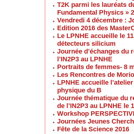
T2K parmi les lauréats d
Fundamental Physics » 
Vendredi 4 décembre : J
Edition 2016 des Maste
Le LPNHE accueille le 11
détecteurs silicium
Journée d’échanges du 
l’IN2P3 au LPNHE
Portraits de femmes- 8 
Les Rencontres de Morion
LPNHE accueille l’atelier 
physique du B
Journée thématique du 
de l’IN2P3 au LPNHE le 1
Workshop PERSPECTIVES 
Journées Jeunes Cherch
Fête de la Science 2016