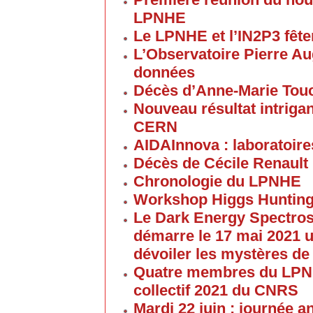
LPNHE
Le LPNHE et l’IN2P3 fêten
L’Observatoire Pierre Au
données
Décès d’Anne-Marie Tou
Nouveau résultat intriga
CERN
AIDAInnova : laboratoire
Décès de Cécile Renault
Chronologie du LPNHE
Workshop Higgs Hunting
Le Dark Energy Spectros
démarre le 17 mai 2021 u
dévoiler les mystères de
Quatre membres du LPNHE
collectif 2021 du CNRS
Mardi 22 juin : journée a