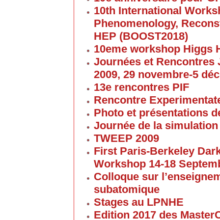
10th International Work
Phenomenology, Reconst
HEP (BOOST2018)
10eme workshop Higgs 
Journées et Rencontres
2009, 29 novembre-5 dé
13e rencontres PIF
Rencontre Experimentate
Photo et présentations de
Journée de la simulation
TWEEP 2009
First Paris-Berkeley Da
Workshop 14-18 Septem
Colloque sur l’enseigne
subatomique
Stages au LPNHE
Edition 2017 des Maste