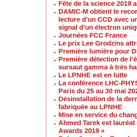
Fête de la science 2019
DAMIC-M obtient le reco
lecture d’un CCD avec un
signal d’un électron uni
Journées FCC France
Le prix Lee Grodzins at
Première lumière pour 
Première détection de l
sursaut gamma à très ha
Le LPNHE est en lutte
La conférence LHC-PHYS
Paris du 25 au 30 mai 20
Désinstallation de la de
fabriquée au LPNHE
Mise en service du chang
Ahmed Tarek est lauréat
Awards 2019 »