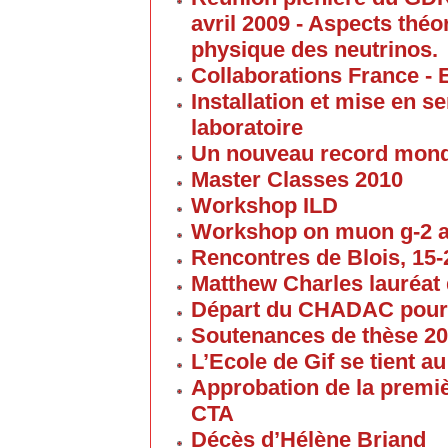
avril 2009 - Aspects thé
physique des neutrinos.
Collaborations France - 
Installation et mise en 
laboratoire
Un nouveau record mond
Master Classes 2010
Workshop ILD
Workshop on muon g-2 
Rencontres de Blois, 15-2
Matthew Charles lauréat 
Départ du CHADAC pour
Soutenances de thèse 2
L’Ecole de Gif se tient 
Approbation de la premi
CTA
Décès d’Hélène Briand