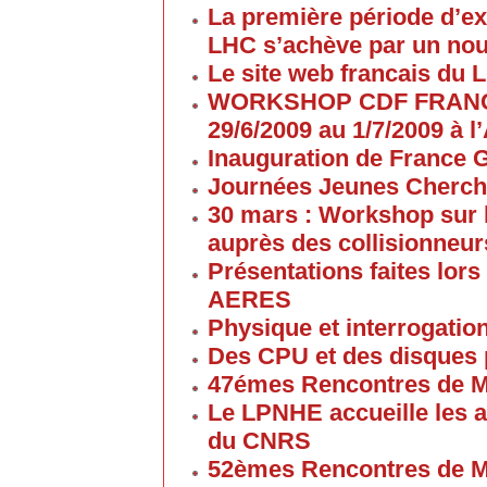
La première période d’ex
LHC s’achève par un no
Le site web francais du 
WORKSHOP CDF FRANC
29/6/2009 au 1/7/2009 à
Inauguration de France G
Journées Jeunes Cherch
30 mars : Workshop sur 
auprès des collisionneur
Présentations faites lors
AERES
Physique et interrogati
Des CPU et des disques
47émes Rencontres de M
Le LPNHE accueille les a
du CNRS
52èmes Rencontres de M