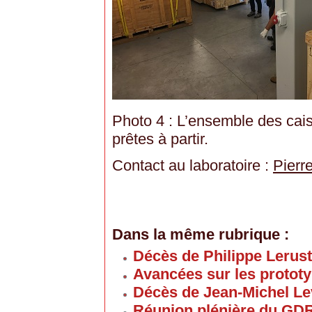
Photo 4 : L’ensemble des cais
prêtes à partir.
Contact au laboratoire :
Pierr
Dans la même rubrique :
Décès de Philippe Lerus
Avancées sur les proto
Décès de Jean-Michel Le
Réunion plénière du GD