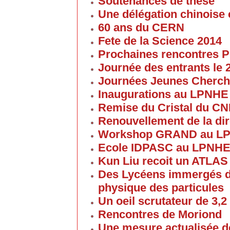
Soutenances de thèse
Une délégation chinoise e
60 ans du CERN
Fete de la Science 2014
Prochaines rencontres P
Journée des entrants le
Journées Jeunes Cherch
Inaugurations au LPNHE
Remise du Cristal du C
Renouvellement de la dir
Workshop GRAND au L
Ecole IDPASC au LPNH
Kun Liu recoit un ATLAS
Des Lycéens immergés d
physique des particules
Un oeil scrutateur de 3,2
Rencontres de Moriond
Une mesure actualisée d