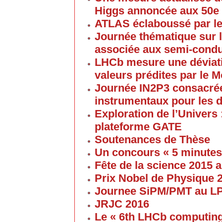
Higgs annoncée aux 50e
ATLAS éclaboussé par le
Journée thématique sur l
associée aux semi-cond
LHCb mesure une déviati
valeurs prédites par le 
Journée IN2P3 consacrée
instrumentaux pour les 
Exploration de l’Univers 
plateforme GATE
Soutenances de Thèse
Un concours « 5 minute
Fête de la science 2015
Prix Nobel de Physique 
Journee SiPM/PMT au 
JRJC 2016
Le « 6th LHCb computin