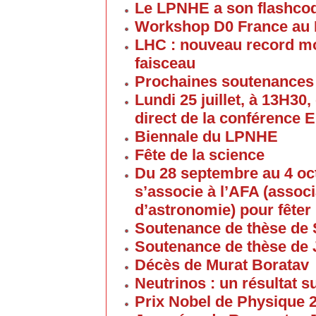
Le LPNHE a son flashco
Workshop D0 France au
LHC : nouveau record mon
faisceau
Prochaines soutenances
Lundi 25 juillet, à 13H30
direct de la conférence 
Biennale du LPNHE
Fête de la science
Du 28 septembre au 4 oc
s’associe à l’AFA (associ
d’astronomie) pour fêter 
Soutenance de thèse de 
Soutenance de thèse de
Décès de Murat Boratav
Neutrinos : un résultat s
Prix Nobel de Physique 