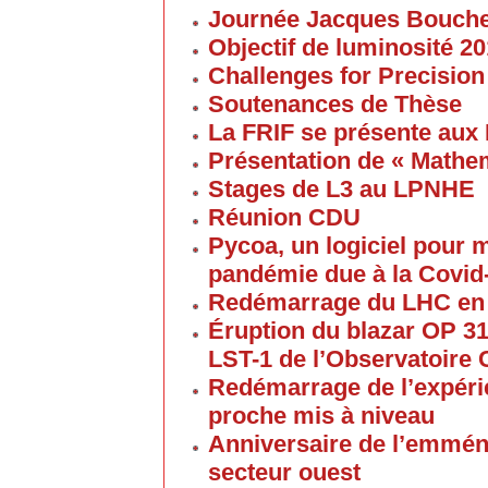
Journée Jacques Bouch
Objectif de luminosité 20
Challenges for Precision
Soutenances de Thèse
La FRIF se présente aux
Présentation de « Math
Stages de L3 au LPNHE
Réunion CDU
Pycoa, un logiciel pour
pandémie due à la Covid
Redémarrage du LHC en
Éruption du blazar OP 313
LST-1 de l’Observatoire
Redémarrage de l’expéri
proche mis à niveau
Anniversaire de l’emmén
secteur ouest