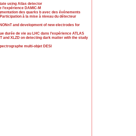
tate using Atlas detector
de l’expérience DAMIC-M
ragmentation des quarks b avec des événements
 Participation à la mise à niveau du détecteur
XENONnT and development of new electrodes for
gue durée de vie au LHC dans l’expérience ATLAS
T and XLZD on detecting dark matter with the study
pectrographe multi-objet DESI