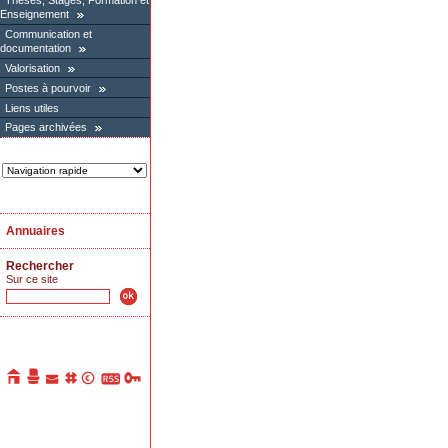
Thèses, Stages, Formation et
Enseignement
Communication et
documentation
Valorisation
Postes à pourvoir
Liens utiles
Pages archivées
Annuaires
Rechercher
Sur ce site