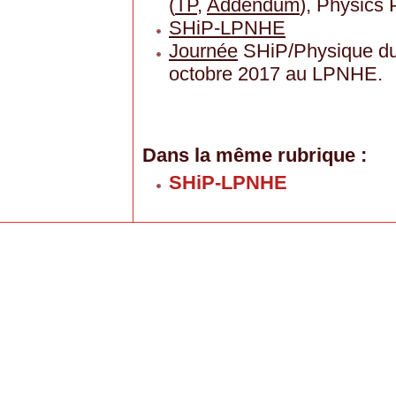
(
TP
,
Addendum
), Physics 
SHiP-LPNHE
Journée
SHiP/Physique du 
octobre 2017 au LPNHE.
Dans la même rubrique :
SHiP-LPNHE