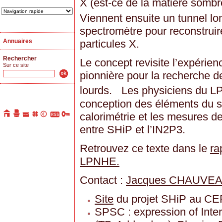
X (est-ce de la matière sombre
Viennent ensuite un tunnel lo
spectromètre pour reconstruir
Annuaires
particules X.
Rechercher
Le concept revisite l’expéri
Sur ce site
pionnière pour la recherche d
lourds. Les physiciens du LP
conception des éléments du s
calorimétrie et les mesures de
entre SHiP et l’IN2P3.
Retrouvez ce texte dans le
ra
LPNHE.
Contact :
Jacques CHAUVE
Site
du projet SHiP au C
SPSC : expression of Inter