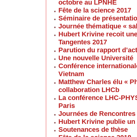
octobre au LPNHE
Fête de la science 2017
Séminaire de présentatio
Journée thématique « sa
Hubert Krivine recoit u
Tangentes 2017
Parution du rapport d’ac
Une nouvelle Université
Conférence internationale
Vietnam
Matthew Charles élu « Ph
collaboration LHCb
La conférence LHC-PHYS
Paris
Journées de Rencontres
Hubert Krivine publie un
Soutenances de thèse