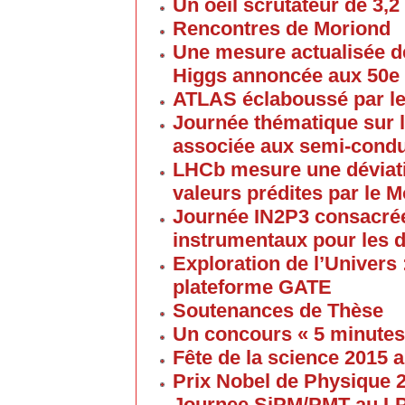
Un oeil scrutateur de 3,2
Rencontres de Moriond
Une mesure actualisée d
Higgs annoncée aux 50e
ATLAS éclaboussé par le
Journée thématique sur l
associée aux semi-cond
LHCb mesure une déviati
valeurs prédites par le 
Journée IN2P3 consacrée
instrumentaux pour les 
Exploration de l’Univers 
plateforme GATE
Soutenances de Thèse
Un concours « 5 minute
Fête de la science 2015
Prix Nobel de Physique 
Journee SiPM/PMT au 