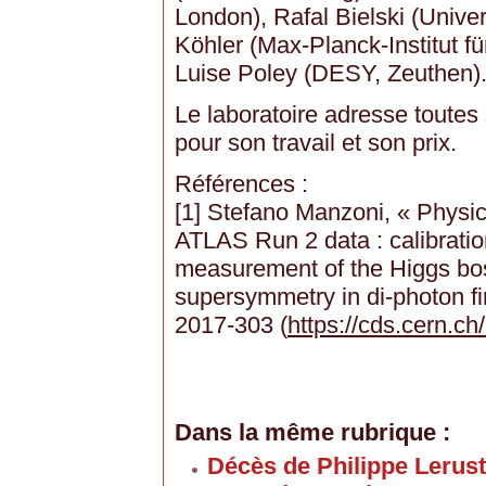
London), Rafal Bielski (Unive
Köhler (Max-Planck-Institut f
Luise Poley (DESY, Zeuthen)
Le laboratoire adresse toutes 
pour son travail et son prix.
Références :
[1] Stefano Manzoni, « Physic
ATLAS Run 2 data : calibration
measurement of the Higgs bo
supersymmetry in di-photon f
2017-303 (
https://cds.cern.c
Dans la même rubrique :
Décès de Philippe Lerus