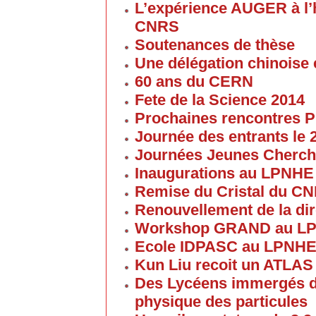
L’expérience AUGER à l’
CNRS
Soutenances de thèse
Une délégation chinoise e
60 ans du CERN
Fete de la Science 2014
Prochaines rencontres P
Journée des entrants le
Journées Jeunes Cherch
Inaugurations au LPNHE
Remise du Cristal du C
Renouvellement de la dir
Workshop GRAND au L
Ecole IDPASC au LPNH
Kun Liu recoit un ATLAS
Des Lycéens immergés d
physique des particules