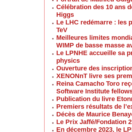
Célébration des 10 ans d
Higgs
Le LHC redémarre : les p
TeV
Meilleures limites mondi
WIMP de basse masse av
Le LPNHE accueille sa p
physics
Ouverture des inscriptio
XENONnT livre ses premi
Reina Camacho Toro reçoi
Software Institute fellow
Publication du livre Eton
Premiers résultats de l
Décès de Maurice Bena
Le Prix Jaffé/Fondation 2
En décembre 2023, le L