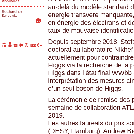
Annuaires
au-delà du modèle standard dan
Rechercher
energie transvere manquante, l
Sur ce site
en énergie des électrons et d
taux de mauvaise identificatio
Depuis septembre 2018, Stefa
doctoral au laboratoire Nikhef
actuellement pour contraindre
Higgs via la recherche de la 
Higgs dans l’état final WWbb e
interprétation des mesures ci
d’un seul boson de Higgs.
La cérémonie de remise des pr
semaine de collaboration ATL
2019.
Les autres lauréats du prix 
(DESY, Hamburg), Andrew Bell