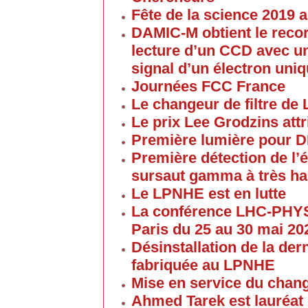
Fête de la science 2019
DAMIC-M obtient le reco
lecture d’un CCD avec un
signal d’un électron uni
Journées FCC France
Le changeur de filtre de
Le prix Lee Grodzins at
Première lumière pour 
Première détection de l
sursaut gamma à très ha
Le LPNHE est en lutte
La conférence LHC-PHYS
Paris du 25 au 30 mai 20
Désinstallation de la de
fabriquée au LPNHE
Mise en service du chang
Ahmed Tarek est lauréat