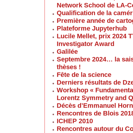
Network School de LA-C
Qualification de la cam
Première année de carto
Plateforme Jupyterhub
Lucile Mellet, prix 2024
Investigator Award
Galilée
Septembre 2024… la sai
thèses !
Fête de la science
Derniers résultats de Dz
Workshop « Fundamental 
Lorentz Symmetry and Q
Décès d’Emmanuel Horn
Rencontres de Blois 201
ICHEP 2010
Rencontres autour du Col