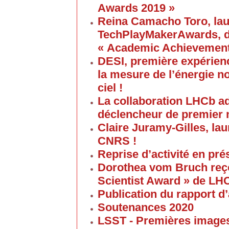
Awards 2019 »
Reina Camacho Toro, lau
TechPlayMakerAwards, da
« Academic Achievement
DESI, première expérien
la mesure de l’énergie no
ciel !
La collaboration LHCb a
déclencheur de premier 
Claire Juramy-Gilles, lau
CNRS !
Reprise d’activité en pré
Dorothea vom Bruch reço
Scientist Award » de LH
Publication du rapport d’
Soutenances 2020
LSST - Premières images 