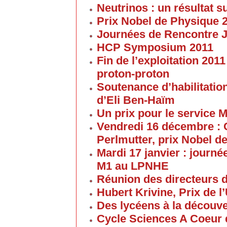
Neutrinos : un résultat s
Prix Nobel de Physique 
Journées de Rencontre 
HCP Symposium 2011
Fin de l’exploitation 201
proton-proton
Soutenance d’habilitatio
d’Eli Ben-Haïm
Un prix pour le service 
Vendredi 16 décembre : 
Perlmutter, prix Nobel d
Mardi 17 janvier : journé
M1 au LPNHE
Réunion des directeurs 
Hubert Krivine, Prix de l
Des lycéens à la découv
Cycle Sciences A Coeur