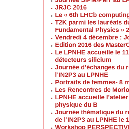
JRJC 2016
Le « 6th LHCb computin
T2K parmi les lauréats d
Fundamental Physics » 
Vendredi 4 décembre : J
Edition 2016 des Maste
Le LPNHE accueille le 11
détecteurs silicium
Journée d’échanges du 
l’IN2P3 au LPNHE
Portraits de femmes- 8 
Les Rencontres de Morion
LPNHE accueille l’atelier 
physique du B
Journée thématique du 
de l’IN2P3 au LPNHE le 1
Workshop PERSPECTIVES 