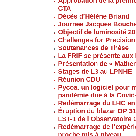
Approbation de la premi
CTA
Décès d’Hélène Briand
Journée Jacques Bouch
Objectif de luminosité 20
Challenges for Precision
Soutenances de Thèse
La FRIF se présente aux
Présentation de « Math
Stages de L3 au LPNHE
Réunion CDU
Pycoa, un logiciel pour
pandémie due à la Covid
Redémarrage du LHC en
Éruption du blazar OP 313
LST-1 de l’Observatoire
Redémarrage de l’expéri
proche mis à niveau