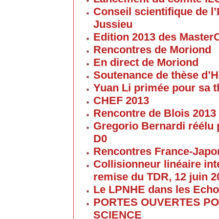
Conseil scientifique de 
Jussieu
Edition 2013 des Maste
Rencontres de Moriond
En direct de Moriond
Soutenance de thèse d’H
Yuan Li primée pour sa 
CHEF 2013
Rencontre de Blois 2013
Gregorio Bernardi réélu 
D0
Rencontres France-Japon
Collisionneur linéaire in
remise du TDR, 12 juin 2
Le LPNHE dans les Ech
PORTES OUVERTES POU
SCIENCE