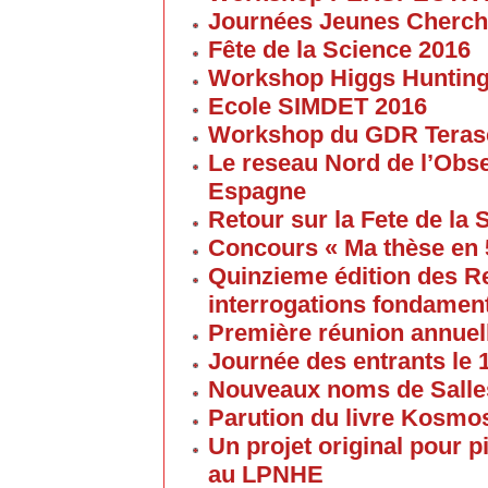
Journées Jeunes Cherch
Fête de la Science 2016
Workshop Higgs Huntin
Ecole SIMDET 2016
Workshop du GDR Teras
Le reseau Nord de l’Obse
Espagne
Retour sur la Fete de la
Concours « Ma thèse en
Quinzieme édition des R
interrogations fondament
Première réunion annuel
Journée des entrants le
Nouveaux noms de Salles
Parution du livre Kosmos
Un projet original pour 
au LPNHE