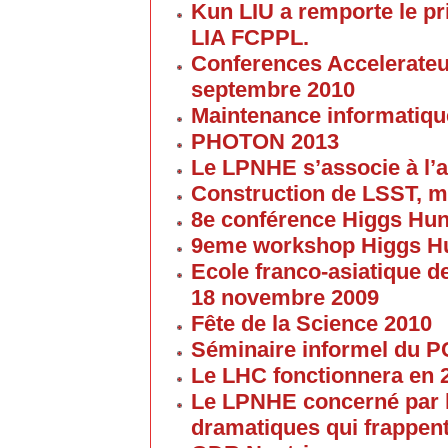
Kun LIU a remporte le pri
LIA FCPPL.
Conferences Accelerateur
septembre 2010
Maintenance informatique
PHOTON 2013
Le LPNHE s’associe à l’a
Construction de LSST, m
8e conférence Higgs Hun
9eme workshop Higgs H
Ecole franco-asiatique de
18 novembre 2009
Fête de la Science 2010
Séminaire informel du 
Le LHC fonctionnera en 
Le LPNHE concerné par l
dramatiques qui frappent