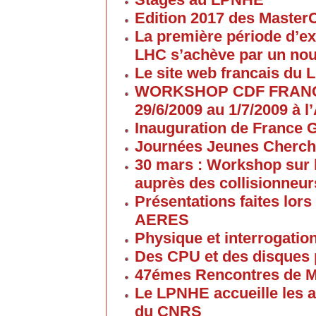
Edition 2017 des Maste
La première période d’ex
LHC s’achève par un no
Le site web francais du 
WORKSHOP CDF FRANC
29/6/2009 au 1/7/2009 à
Inauguration de France G
Journées Jeunes Cherch
30 mars : Workshop sur 
auprès des collisionneur
Présentations faites lors
AERES
Physique et interrogati
Des CPU et des disques
47émes Rencontres de M
Le LPNHE accueille les a
du CNRS