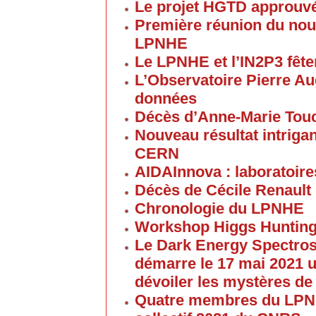
Le projet HGTD approuv
Première réunion du nouv
LPNHE
Le LPNHE et l’IN2P3 fêten
L’Observatoire Pierre Au
données
Décès d’Anne-Marie Tou
Nouveau résultat intriga
CERN
AIDAInnova : laboratoire
Décès de Cécile Renault
Chronologie du LPNHE
Workshop Higgs Hunting
Le Dark Energy Spectros
démarre le 17 mai 2021 u
dévoiler les mystères de
Quatre membres du LPNHE