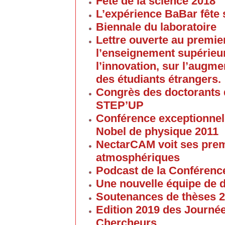
Fête de la science 2018
L’expérience BaBar fête 
Biennale du laboratoire
Lettre ouverte au premier
l’enseignement supérieur
l’innovation, sur l’augme
des étudiants étrangers.
Congrès des doctorants d
STEP’UP
Conférence exceptionnell
Nobel de physique 2011
NectarCAM voit ses pre
atmosphériques
Podcast de la Conférenc
Une nouvelle équipe de 
Soutenances de thèses 
Edition 2019 des Journé
Chercheurs