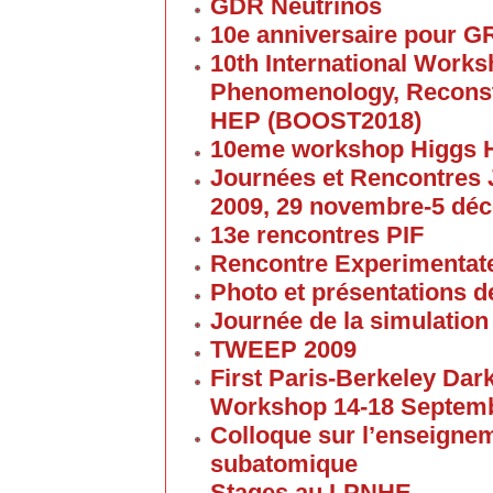
GDR Neutrinos
10e anniversaire pour G
10th International Work
Phenomenology, Reconst
HEP (BOOST2018)
10eme workshop Higgs 
Journées et Rencontres
2009, 29 novembre-5 dé
13e rencontres PIF
Rencontre Experimentate
Photo et présentations de
Journée de la simulation
TWEEP 2009
First Paris-Berkeley Da
Workshop 14-18 Septem
Colloque sur l’enseigne
subatomique
Stages au LPNHE