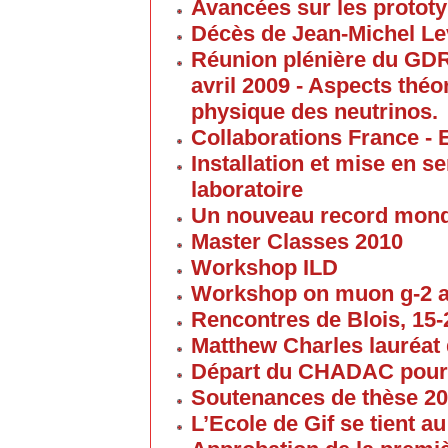
Avancées sur les proto
Décès de Jean-Michel Le
Réunion plénière du GD
avril 2009 - Aspects thé
physique des neutrinos.
Collaborations France - 
Installation et mise en 
laboratoire
Un nouveau record mond
Master Classes 2010
Workshop ILD
Workshop on muon g-2 
Rencontres de Blois, 15-2
Matthew Charles lauréat 
Départ du CHADAC pour
Soutenances de thèse 2
L’Ecole de Gif se tient 