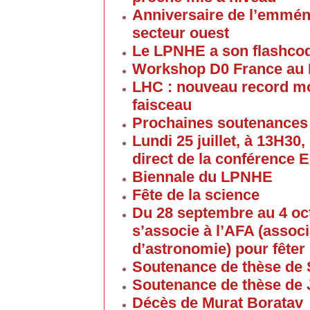
Anniversaire de l’emmén
secteur ouest
Le LPNHE a son flashco
Workshop D0 France au
LHC : nouveau record mon
faisceau
Prochaines soutenances
Lundi 25 juillet, à 13H30
direct de la conférence 
Biennale du LPNHE
Fête de la science
Du 28 septembre au 4 oc
s’associe à l’AFA (associ
d’astronomie) pour fêter 
Soutenance de thèse de 
Soutenance de thèse de
Décès de Murat Boratav