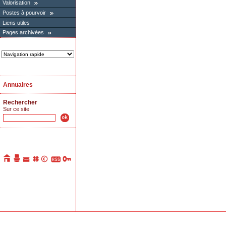
Valorisation
Postes à pourvoir
Liens utiles
Pages archivées
Annuaires
Rechercher
Sur ce site