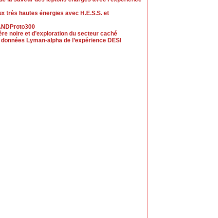
x très hautes énergies avec H.E.S.S. et
RANDProto300
e noire et d’exploration du secteur caché
es données Lyman-alpha de l’expérience DESI