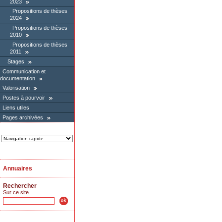
2023
Propositions de thèses
2024
Propositions de thèses
2010
Propositions de thèses
2011
Stages
Communication et
documentation
Valorisation
Postes à pourvoir
Liens utiles
Pages archivées
Annuaires
Rechercher
Sur ce site