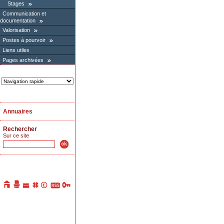
Stages
Communication et
documentation
Valorisation
Postes à pourvoir
Liens utiles
Pages archivées
Annuaires
Rechercher
Sur ce site