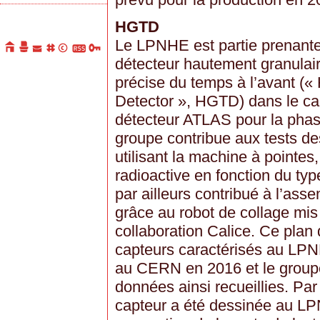
HGTD
Le LPNHE est partie prenante
détecteur hautement granulai
précise du temps à l’avant («
Detector », HGTD) dans le cad
détecteur ATLAS pour la phas
groupe contribue aux tests de
utilisant la machine à pointes
radioactive en fonction du typ
par ailleurs contribué à l’ass
grâce au robot de collage mis
collaboration Calice. Ce plan 
capteurs caractérisés au LPN
au CERN en 2016 et le groupe
données ainsi recueillies. Par
capteur a été dessinée au LPN