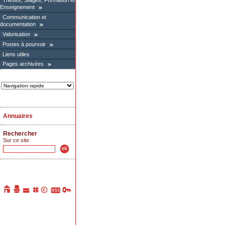
Thèses, Stages, Formation et
Enseignement
Communication et
documentation
Valorisation
Postes à pourvoir
Liens utiles
Pages archivées
Annuaires
Rechercher
Sur ce site