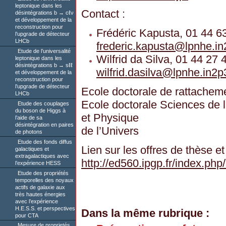
leptonique dans les
Contact :
désintégrations b → cℓν
et développement de la
reconstruction pour
Frédéric Kapusta, 01 44 6
l’upgrade de détecteur
LHCb
frederic.kapusta
@
lpnhe.in
Etude de l’universalité
Wilfrid da Silva, 01 44 27 
leptonique dans les
désintégrations b → sℓℓ
wilfrid.dasilva
@
lpnhe.in2p3
et développement de la
reconstruction pour
l’upgrade de détecteur
Ecole doctorale de rattacheme
LHCb
Ecole doctorale Sciences de l
Etude des couplages
du boson de Higgs à
et Physique
l’aide de sa
désintégration en paires
de l’Univers
de photons
Etude des fonds diffus
Lien sur les offres de thèse et
galactiques et
extragalactiques avec
http://ed560.ipgp.fr/index.
l’expérience HESS
Etude des propriétés
temporelles des noyaux
actifs de galaxie aux
très hautes énergies
avec l’expérience
H.E.S.S. et perspectives
Dans la même rubrique :
pour CTA
Mesure de proprietés