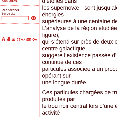
d’étoiles dans
Annuaires
les supernovæ - sont jusqu’al
Rechercher
énergies
Sur ce site
supérieures à une centaine de
L’analyse de la région étudiée
figure),
qui s’étend sur près de deux 
centre galactique,
suggère l’existence passée d
continue de ces
particules associée à un proc
opérant sur
une longue durée.
Ces particules chargées de tr
produites par
le trou noir central lors d’u
activité