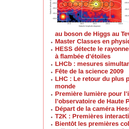
au boson de Higgs au Teva
Master Classes en physi
HESS détecte le rayonn
à flambée d’étoiles
LHCb : mesures simultan
Fête de la science 2009
LHC : Le retour du plus 
monde
Première lumière pour l
l’observatoire de Haute
Départ de la caméra Hess
T2K : Premières interact
Bientôt les premières co