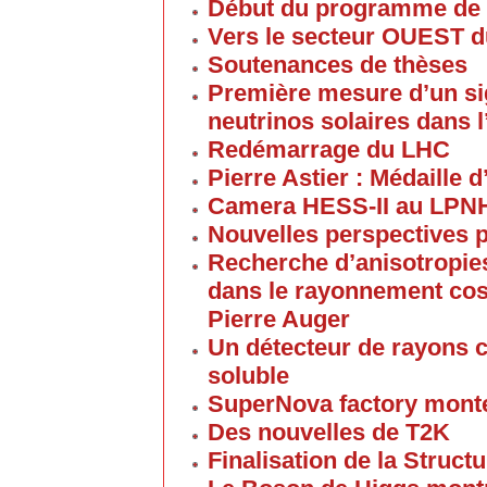
Début du programme de 
Vers le secteur OUEST 
Soutenances de thèses
Première mesure d’un sig
neutrinos solaires dans
Redémarrage du LHC
Pierre Astier : Médaille
Camera HESS-II au LPN
Nouvelles perspectives p
Recherche d’anisotropies
dans le rayonnement cos
Pierre Auger
Un détecteur de rayons c
soluble
SuperNova factory mont
Des nouvelles de T2K
Finalisation de la Struc