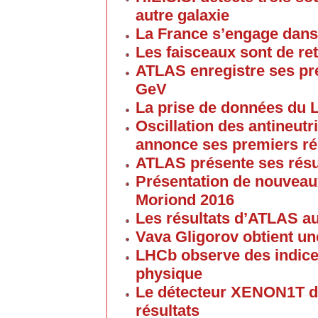
autre galaxie
La France s’engage dans
Les faisceaux sont de re
ATLAS enregistre ses pre
GeV
La prise de données du 
Oscillation des antineutr
annonce ses premiers ré
ATLAS présente ses résul
Présentation de nouveau
Moriond 2016
Les résultats d’ATLAS a
Vava Gligorov obtient u
LHCb observe des indice
physique
Le détecteur XENON1T d
résultats