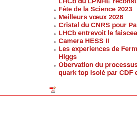
LHCb du LPNHE reconstr
Fête de la Science 2023
Meilleurs vœux 2026
Cristal du CNRS pour P
LHCb entrevoit le faisc
Camera HESS II
Les experiences de Ferm
Higgs
Obervation du processus
quark top isolé par CDF 