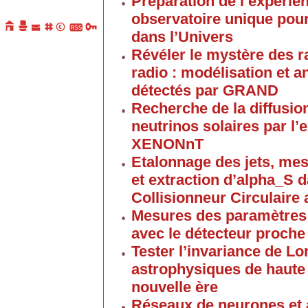
Préparation de l’expéri
observatoire unique pou
dans l’Univers
Révéler le mystère des 
radio : modélisation et 
détectés par GRAND
Recherche de la diffusio
neutrinos solaires par l’
XENONnT
Etalonnage des jets, mes
et extraction d’alpha_S 
Collisionneur Circulair
Mesures des paramètres d
avec le détecteur proch
Tester l’invariance de Lo
astrophysiques de haute 
nouvelle ère
Réseaux de neurones et 