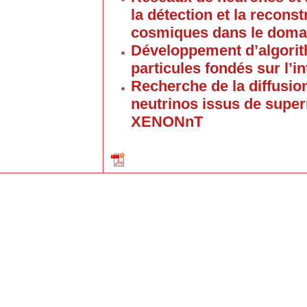
la détection et la recons
cosmiques dans le doma
Développement d’algorit
particules fondés sur l’int
Recherche de la diffusio
neutrinos issus de supe
XENONnT