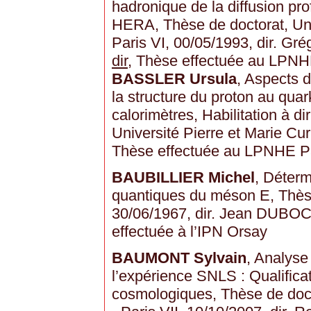
hadronique de la diffusion pr
HERA, Thèse de doctorat, Univ
Paris VI, 00/05/1993, dir. G
dir
, Thèse effectuée au LPNH
BASSLER Ursula
, Aspects 
la structure du proton au quar
calorimètres, Habilitation à d
Université Pierre et Marie Cur
Thèse effectuée au LPNHE P
BAUBILLIER Michel
, Déter
quantiques du méson E, Thèse 
30/06/1967, dir. Jean DUBO
effectuée à l’IPN Orsay
BAUMONT Sylvain
, Analyse
l’expérience SNLS : Qualificat
cosmologiques, Thèse de docto