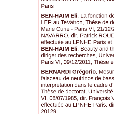
Paris
BEN-HAIM Eli
, La fonction d
LEP au TeVatron, Thèse de doc
Marie Curie - Paris VI, 21/12
NAVARRO, dir. Patrick RO
effectuée au LPNHE Paris et
BEN-HAIM Eli
, Beauty and th
diriger des recherches, Univer
Paris VI, 09/12/2011, Thèse 
BERNARDI Grégorio
, Mesur
faisceau de neutrinos de bas
interprétation dans le cadre 
Thèse de doctorat, Université 
VI, 08/07/1985, dir. Franço
effectuée au LPNHE Paris, d
20129