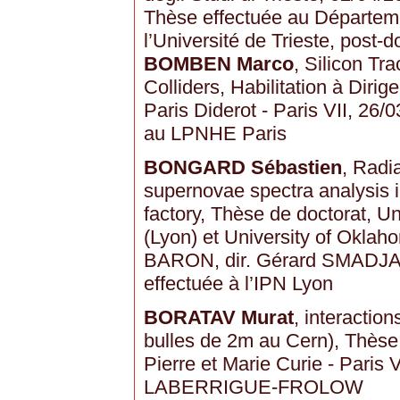
Thèse effectuée au Départem
l’Université de Trieste, pos
BOMBEN Marco
, Silicon Tr
Colliders, Habilitation à Diri
Paris Diderot - Paris VII, 26/
au LPNHE Paris
BONGARD Sébastien
, Radia
supernovae spectra analysis i
factory, Thèse de doctorat, U
(Lyon) et University of Oklah
BARON, dir. Gérard SMADJ
effectuée à l’IPN Lyon
BORATAV Murat
, interactio
bulles de 2m au Cern), Thèse 
Pierre et Marie Curie - Paris 
LABERRIGUE-FROLOW