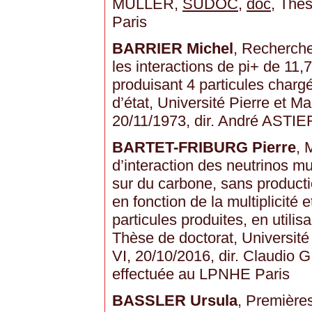
MULLER,
SUDOC
,
doc
, Thè
Paris
BARRIER Michel
, Recherche
les interactions de pi+ de 11
produisant 4 particules chargé
d’état, Université Pierre et Ma
20/11/1973, dir. André ASTIE
BARTET-FRIBURG Pierre
, 
d’interaction des neutrinos m
sur du carbone, sans productio
en fonction de la multiplicité 
particules produites, en utili
Thèse de doctorat, Université 
VI, 20/10/2016, dir. Claudio
effectuée au LPNHE Paris
BASSLER Ursula
, Premières