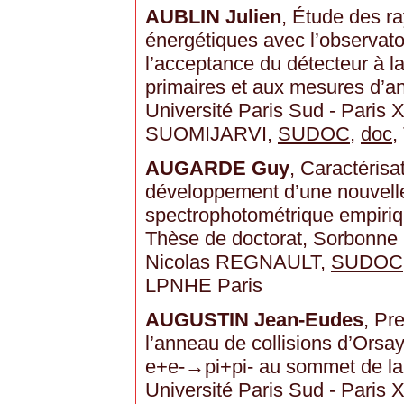
AUBLIN Julien
, Étude des r
énergétiques avec l’observato
l’acceptance du détecteur à la
primaires et aux mesures d’an
Université Paris Sud - Paris XI
SUOMIJARVI,
SUDOC
,
doc
,
AUGARDE Guy
, Caractérisat
développement d’une nouvelle
spectrophotométrique empiriq
Thèse de doctorat, Sorbonne U
Nicolas REGNAULT,
SUDOC
LPNHE Paris
AUGUSTIN Jean-Eudes
, Pr
l’anneau de collisions d’Orsay
e+e-→pi+pi- au sommet de la 
Université Paris Sud - Paris X