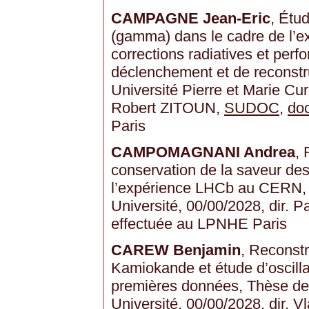
CAMPAGNE Jean-Eric
, Étu
(gamma) dans le cadre de l’
corrections radiatives et per
déclenchement et de reconstr
Université Pierre et Marie Curi
Robert ZITOUN,
SUDOC
,
do
Paris
CAMPOMAGNANI Andrea
, 
conservation de la saveur de
l’expérience LHCb au CERN, 
Université, 00/00/2028, dir.
effectuée au LPNHE Paris
CAREW Benjamin
, Reconst
Kamiokande et étude d’oscilla
premières données, Thèse de
Université, 00/00/2028, dir.