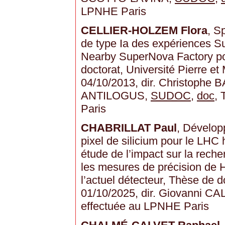
LPNHE Paris
CELLIER-HOLZEM Flora
, S
de type Ia des expériences 
Nearby SuperNova Factory po
doctorat, Université Pierre et 
04/10/2013, dir. Christophe B
ANTILOGUS,
SUDOC
,
doc
,
Paris
CHABRILLAT Paul
, Dévelop
pixel de silicium pour le LHC
étude de l’impact sur la rech
les mesures de précision de 
l’actuel détecteur, Thèse de d
01/10/2025, dir. Giovanni C
effectuée au LPNHE Paris