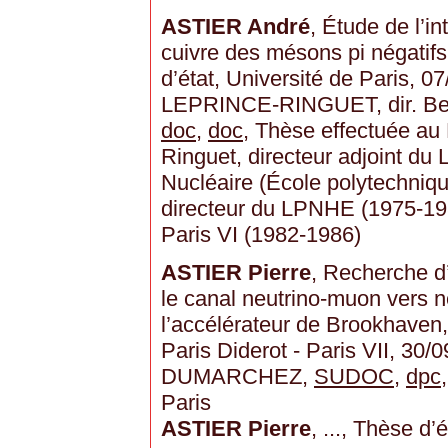
ASTIER André
, Étude de l’i
cuivre des mésons pi négatif
d’état, Université de Paris, 07
LEPRINCE-RINGUET, dir. 
doc
,
doc
, Thèse effectuée au 
Ringuet, directeur adjoint du
Nucléaire (École polytechniqu
directeur du LPNHE (1975-1982
Paris VI (1982-1986)
ASTIER Pierre
, Recherche d’
le canal neutrino-muon vers n
l’accélérateur de Brookhaven,
Paris Diderot - Paris VII, 30/
DUMARCHEZ,
SUDOC
,
dpc
Paris
ASTIER Pierre
, ..., Thèse d’é