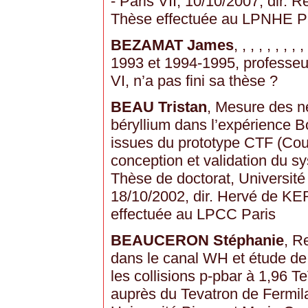
- Paris VII, 10/10/2007, dir. 
Thèse effectuée au LPNHE P
BEZAMAT James
, , , , , , ,
1993 et 1994-1995, professeur
VI, n’a pas fini sa thèse ?
BEAU Tristan
, Mesure des ne
béryllium dans l’expérience 
issues du prototype CTF (Coun
conception et validation du s
Thèse de doctorat, Université 
18/10/2002, dir. Hervé de K
effectuée au LPCC Paris
BEAUCERON Stéphanie
, R
dans le canal WH et étude de
les collisions p-pbar à 1,96 
auprès du Tevatron de Fermil