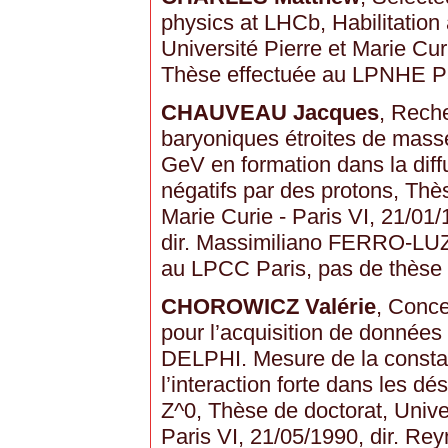
physics at LHCb, Habilitation 
Université Pierre et Marie Cur
Thèse effectuée au LPNHE P
CHAUVEAU Jacques
, Rech
baryoniques étroites de masse
GeV en formation dans la diff
négatifs par des protons, Thès
Marie Curie - Paris VI, 21/0
dir. Massimiliano FERRO-LU
au LPCC Paris, pas de thèse
CHOROWICZ Valérie
, Conce
pour l’acquisition de données
DELPHI. Mesure de la consta
l’interaction forte dans les d
Z^0, Thèse de doctorat, Univer
Paris VI, 21/05/1990, dir. Rey