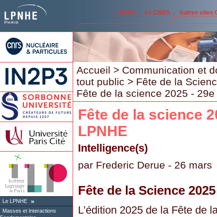
IN2P3
Le CNRS
Autres sites
Accueil
>
Communication et d
tout public
>
Fête de la Scien
Fête de la science 2025 - 29
Fête de la science 2
LPNHE
Intelligence(s)
par
Frederic Derue
- 26 mars
Fête de la Science 2025
Le LPNHE
L’édition 2025 de la Fête de 
Masses et Interactions