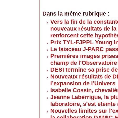
Dans la même rubrique :
Vers la fin de la consta
nouveaux résultats de la
renforcent cette hypothè
Prix TYL-FJPPL Young In
Le faisceau J-PARC pass
Premières images prises
champ de l’Observatoire
DESI termine sa prise d
Nouveaux résultats de DE
l’expansion de l’Univers
Isabelle Cossin, cheval
Jeanne Laberrigue, la pl
laboratoire, s’est éteinte
Nouvelles limites sur l’e
la collaboration DAMIC-