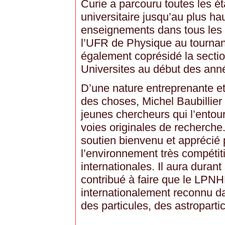
Curie a parcouru toutes les é
universitaire jusqu’au plus ha
enseignements dans tous les cy
l’UFR de Physique au tournan
également coprésidé la secti
Universites au début des ann
D’une nature entreprenante et 
des choses, Michel Baubillier
jeunes chercheurs qui l’entou
voies originales de recherche. 
soutien bienvenu et apprécié
l’environnement très compétit
internationales. Il aura durant
contribué à faire que le LPNH
internationalement reconnu d
des particules, des astroparti