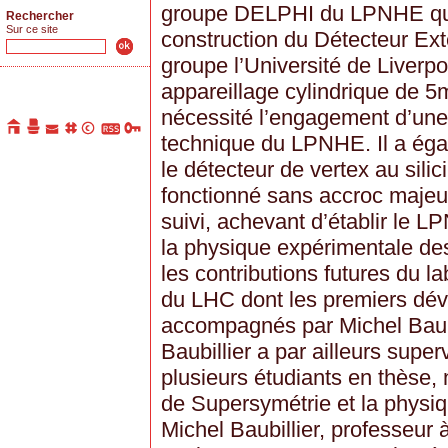
groupe DELPHI du LPNHE qu’
Rechercher
Sur ce site
construction du Détecteur Ext
groupe l’Université de Liverpo
appareillage cylindrique de 5
nécessité l’engagement d’une 
technique du LPNHE. Il a éga
le détecteur de vertex au sili
fonctionné sans accroc majeur
suivi, achevant d’établir le
la physique expérimentale des
les contributions futures du 
du LHC dont les premiers dév
accompagnés par Michel Baub
Baubillier a par ailleurs super
plusieurs étudiants en thèse,
de Supersymétrie et la physiq
Michel Baubillier, professeur à