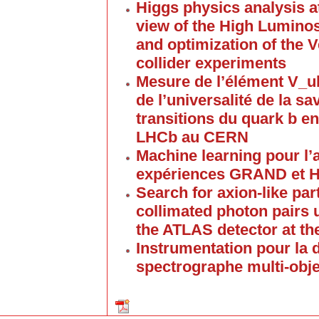
Higgs physics analysis a
view of the High Lumino
and optimization of the V
collider experiments
Mesure de l’élément V_u
de l’universalité de la s
transitions du quark b e
LHCb au CERN
Machine learning pour l’
expériences GRAND et
Search for axion-like par
collimated photon pairs 
the ATLAS detector at t
Instrumentation pour la
spectrographe multi-obj