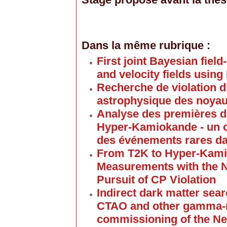
Dans la même rubrique :
First joint Bayesian field
and velocity fields usin
Recherche de violation d
astrophysique des noyaux
Analyse des premières d
Hyper-Kamiokande - un o
des événements rares da
From T2K to Hyper-Kami
Measurements with the N
Pursuit of CP Violation
Indirect dark matter se
CTAO and other gamma-r
commissioning of the N