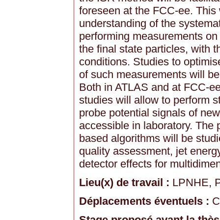
foreseen at the FCC-ee. This w
understanding of the systemat
performing measurements on a
the final state particles, with
conditions. Studies to optimis
of such measurements will be
Both in ATLAS and at FCC-ee,
studies will allow to perform 
probe potential signals of new
accessible in laboratory. The 
based algorithms will be studi
quality assessment, jet energy
detector effects for multidim
Lieu(x) de travail :
LPNHE, P
Déplacements éventuels :
C
Stage proposé avant la thès