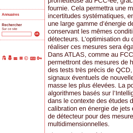
prometteuse au FCC-ee, grâce
fournie. Cela permettra une 
incertitudes systématiques, e
Annuaires
une large gamme d’énergie des
Rechercher
Sur ce site
conservant les mêmes conditio
détecteurs. L’optimisation du
réaliser ces mesures sera ég
Dans ATLAS, comme au FCC-e
permettront des mesures de ha
des tests très précis de QCD,
signaux éventuels de nouvell
masse les plus élevées. La po
algorithmes basés sur l’Intelli
dans le contexte des études d
calibration en énergie de jets 
de détecteur pour des mesur
multidimensionnelles.