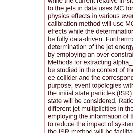
while the current relative in-s
to the jets in data uses MC fo
physics effects in various eve
calibration method will use M
effects while the determinatio
be fully data-driven. Furthermo
determination of the jet energ
by employing an over-constrai
Methods for extracting alpha_
be studied in the context of t
ee collider and the correspond
purpose, event topologies wit
the initial state particles (ISR)
state will be considered. Rati
different jet multiplicities in th
employing the information of th
to reduce the impact of system
the ISR method will be facilit