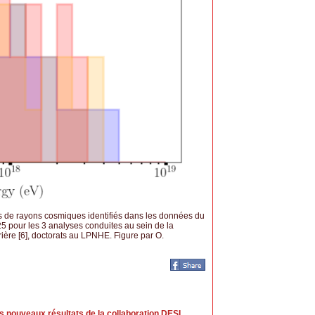
ts de rayons cosmiques identifiés dans les données du
 pour les 3 analyses conduites au sein de la
rrière [6], doctorats au LPNHE. Figure par O.
s nouveaux résultats de la collaboration DESI