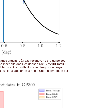
stance angulaire à l’axe reconstruit de la gerbe pour
atmosphérique dans les données de GRANDProto300.
bleus) suit la distribution attendue pour un rayon
n du signal autour de la angle Cherenkov. Figure par