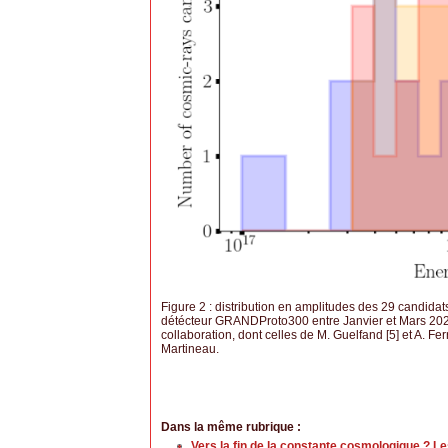
Figure 2 : distribution en amplitudes des 29 candida
détécteur GRANDProto300 entre Janvier et Mars 2025
collaboration, dont celles de M. Guelfand [5] et A. Fe
Martineau.
Dans la même rubrique :
Vers la fin de la constante cosmologique ? Le